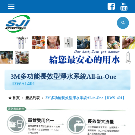
Toggle
navigation
3M多功能長效型淨水系統All-in-One
DWS1401
首頁
產品列表
3M多功能長效型淨水系統All-in-One【DWS1401】