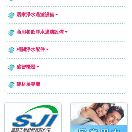
居家淨水過濾設備
商用餐飲淨水過濾設備
相關淨水配件
盛智檯燈
建材展專屬