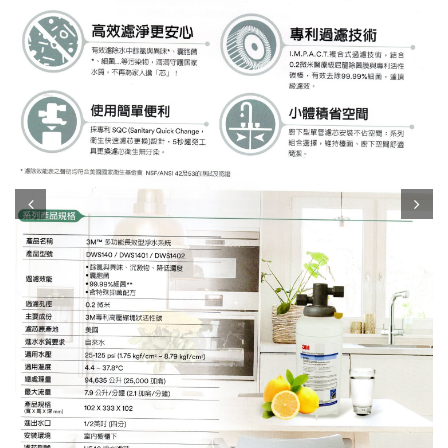
Prev
Next