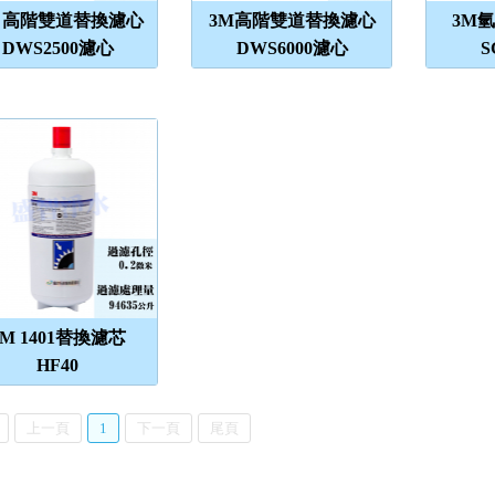
M 高階雙道替換濾心
3M高階雙道替換濾心
3M
DWS2500濾心
DWS6000濾心
S
3M 1401替換濾芯
HF40
上一頁
1
下一頁
尾頁