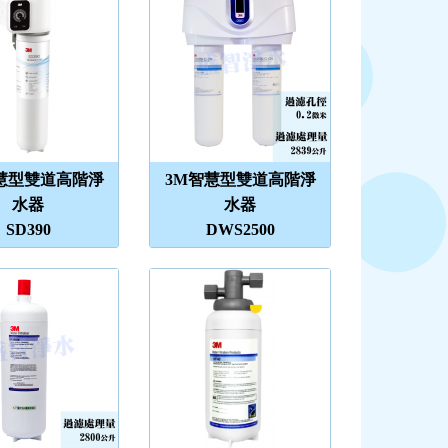
慧型雙道高階淨
3M智慧型雙道高階淨
水器
水器
SD390
DWS2500