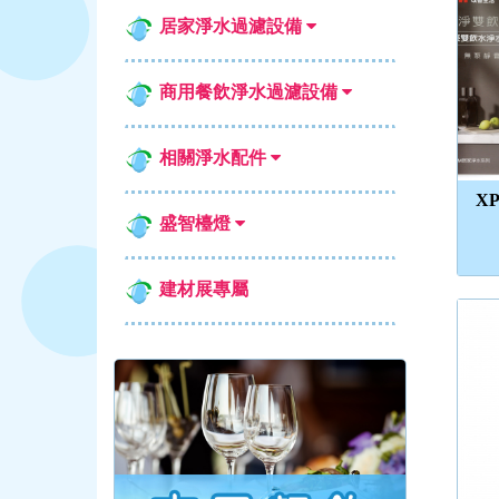
居家淨水過濾設備
商用餐飲淨水過濾設備
相關淨水配件
X
盛智檯燈
建材展專屬