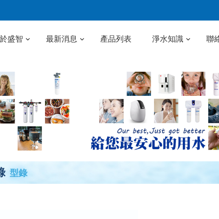
於盛智
最新消息
產品列表
淨水知識
聯
錄
型錄