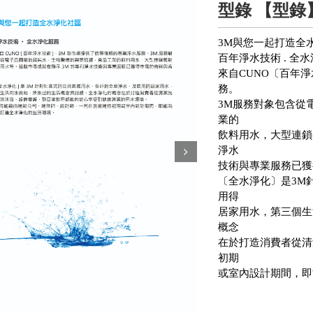
型錄 【型錄
3M與您一起打造全
百年淨水技術 . 全
來自CUNO〔百年
務。
3M服務對象包含從
業的
飲料用水，大型連鎖
淨水
Next
技術與專業服務已獲
〔全水淨化〕是3M
用得
居家用水，第三個生
概念
在於打造消費者從清
初期
或室內設計期間，即