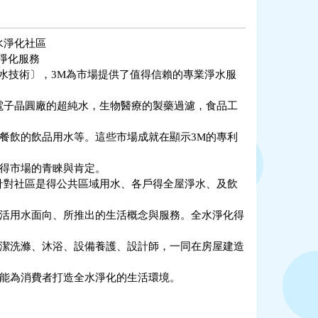
】
水淨化社區
水淨化服務
淨水技術〕，3M為市場提供了值得信賴的專業淨水服
電子晶圓廠的超純水，生物醫療的製藥過濾，食品工
餐飲的飲品用水等。這些市場成就在顯示3M的專利
得市場的青睞與肯定。
針對社區是得公共區域用水、各戶得全屋淨水、及飲
活用水面向、所推出的生活概念與服務。全水淨化得
潔洗滌、沐浴、設備養護、設計師，一同在房屋建造
能為消費者打造全水淨化的生活環境。