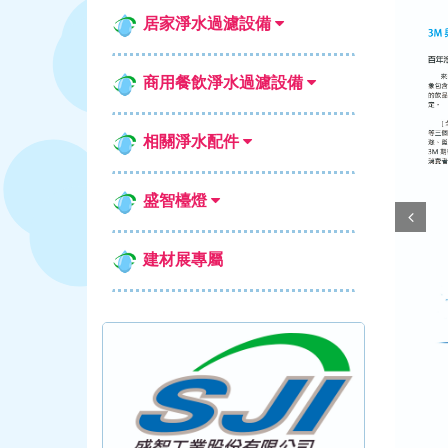
居家淨水過濾設備
商用餐飲淨水過濾設備
相關淨水配件
盛智檯燈
Prev
建材展專屬