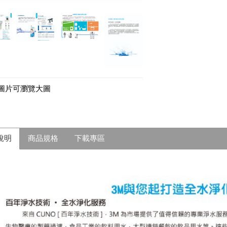
圖片可瀏覽大圖
說明
商品規格
下載專區