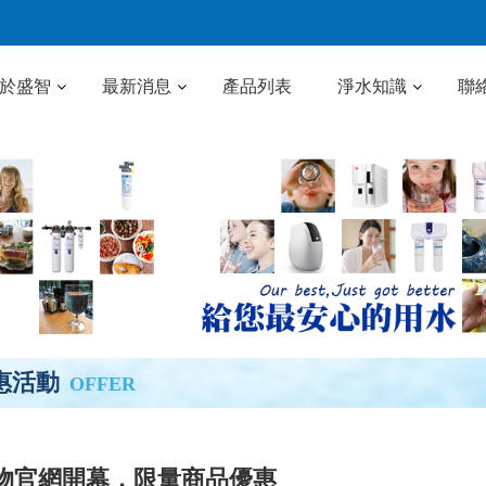
於盛智
最新消息
產品列表
淨水知識
聯
惠活動
OFFER
物官網開幕，限量商品優惠