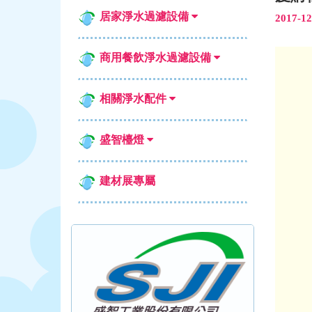
居家淨水過濾設備
2017-12
商用餐飲淨水過濾設備
相關淨水配件
盛智檯燈
建材展專屬