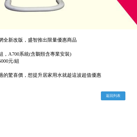
網全新改版，盛智推出限量優惠商品
組，A700系統(含鵝頸含專業安裝)
000元/組
過的驚喜價，想提升居家用水就趁這波超值優惠
返回列表