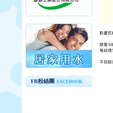
歡慶官
限量30
每組僅5
不容錯
FB粉絲團
FACEBOOK